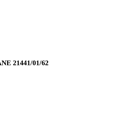
NE 21441/01/62