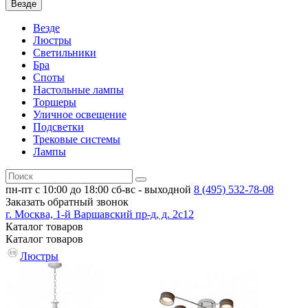
Везде
Везде
Люстры
Светильники
Бра
Споты
Настольные лампы
Торшеры
Уличное освещение
Подсветки
Трековые системы
Лампы
пн-пт с 10:00 до 18:00
сб-вс - выходной
8 (495)
532-78-08
Заказать обратный звонок
г. Москва, 1-й Варшавский пр-д, д. 2с12
Каталог
товаров
Каталог
товаров
Люстры