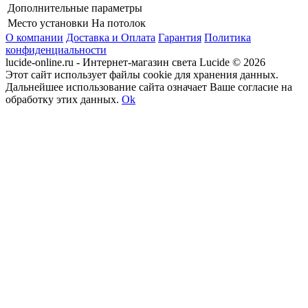
Дополнительные параметры
Место установки
На потолок
О компании
Доставка и Оплата
Гарантия
Политика
конфиденциальности
lucide-online.ru - Интернет-магазин света Lucide © 2026
Этот сайт использует файлы cookie для хранения данных.
Дальнейшее использование сайта означает Ваше согласие на
обработку этих данных.
Ok