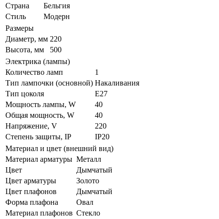
Страна
Бельгия
Стиль
Модерн
Размеры
Диаметр, мм
220
Высота, мм
500
Электрика (лампы)
Количество ламп
1
Тип лампочки (основной)
Накаливания
Тип цоколя
E27
Мощность лампы, W
40
Общая мощность, W
40
Напряжение, V
220
Степень защиты, IP
IP20
Материал и цвет (внешний вид)
Материал арматуры
Металл
Цвет
Дымчатый
Цвет арматуры
Золото
Цвет плафонов
Дымчатый
Форма плафона
Овал
Материал плафонов
Стекло