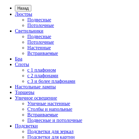
Назад
Люстры
Подвесные
Потолочные
Светильники
Подвесные
Потолочные
Настенные
Встраиваемые
Бра
Споты
с 1 плафоном
с 2 плафонами
с 3 и более плафонами
Настольные лампы
Торшеры
Уличное освещение
Уличные настенные
Столбы и напольные
Встраиваемые
Подвесные и потолочные
Подсветки
Подсветки для зеркал
Подсветки для картин