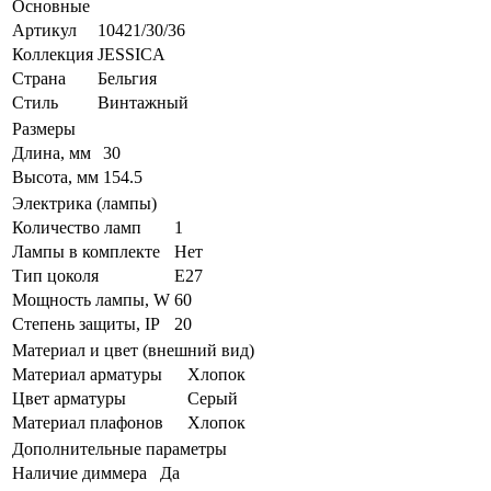
Основные
Артикул
10421/30/36
Коллекция
JESSICA
Страна
Бельгия
Стиль
Винтажный
Размеры
Длина, мм
30
Высота, мм
154.5
Электрика (лампы)
Количество ламп
1
Лампы в комплекте
Нет
Тип цоколя
E27
Мощность лампы, W
60
Степень защиты, IP
20
Материал и цвет (внешний вид)
Материал арматуры
Хлопок
Цвет арматуры
Серый
Материал плафонов
Хлопок
Дополнительные параметры
Наличие диммера
Да