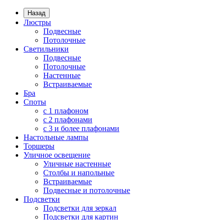
Назад
Люстры
Подвесные
Потолочные
Светильники
Подвесные
Потолочные
Настенные
Встраиваемые
Бра
Споты
с 1 плафоном
с 2 плафонами
с 3 и более плафонами
Настольные лампы
Торшеры
Уличное освещение
Уличные настенные
Столбы и напольные
Встраиваемые
Подвесные и потолочные
Подсветки
Подсветки для зеркал
Подсветки для картин