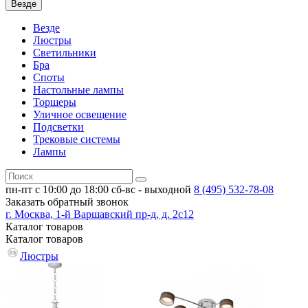
Везде
Везде
Люстры
Светильники
Бра
Споты
Настольные лампы
Торшеры
Уличное освещение
Подсветки
Трековые системы
Лампы
пн-пт с 10:00 до 18:00
сб-вс - выходной
8 (495)
532-78-08
Заказать обратный звонок
г. Москва, 1-й Варшавский пр-д, д. 2с12
Каталог
товаров
Каталог
товаров
Люстры