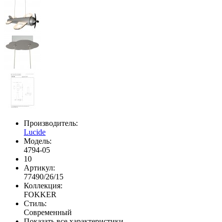
Производитель:
Lucide
Модель:
4794-05
10
Артикул:
77490/26/15
Коллекция:
FOKKER
Стиль:
Современный
Показать все характеристики