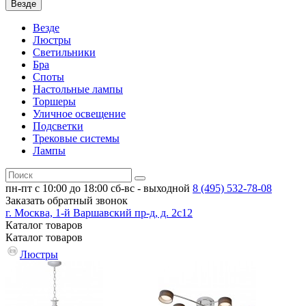
Везде
Везде
Люстры
Светильники
Бра
Споты
Настольные лампы
Торшеры
Уличное освещение
Подсветки
Трековые системы
Лампы
пн-пт с 10:00 до 18:00
сб-вс - выходной
8 (495)
532-78-08
Заказать обратный звонок
г. Москва, 1-й Варшавский пр-д, д. 2с12
Каталог
товаров
Каталог
товаров
Люстры