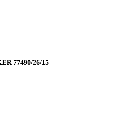
ER 77490/26/15