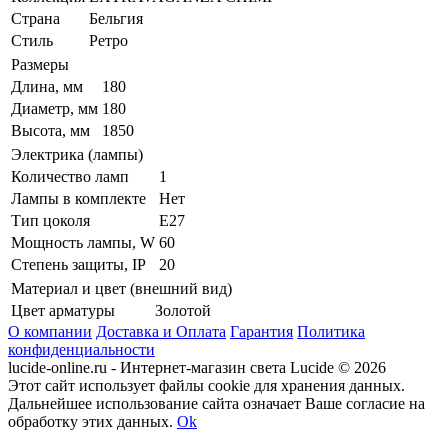
Страна
Бельгия
Стиль
Ретро
Размеры
Длина, мм
180
Диаметр, мм
180
Высота, мм
1850
Электрика (лампы)
Количество ламп
1
Лампы в комплекте
Нет
Тип цоколя
E27
Мощность лампы, W
60
Степень защиты, IP
20
Материал и цвет (внешний вид)
Цвет арматуры
Золотой
О компании
Доставка и Оплата
Гарантия
Политика
конфиденциальности
lucide-online.ru - Интернет-магазин света Lucide © 2026
Этот сайт использует файлы cookie для хранения данных.
Дальнейшее использование сайта означает Ваше согласие на
обработку этих данных.
Ok