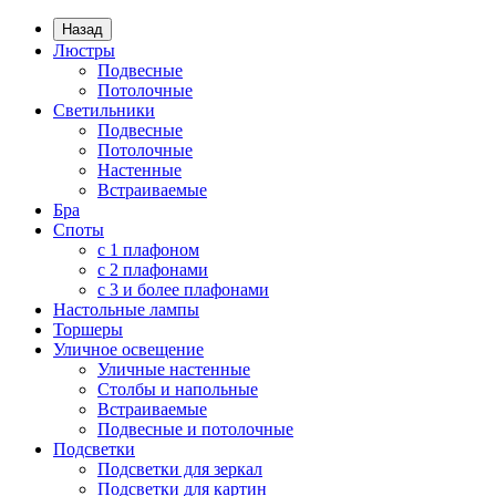
Назад
Люстры
Подвесные
Потолочные
Светильники
Подвесные
Потолочные
Настенные
Встраиваемые
Бра
Споты
с 1 плафоном
с 2 плафонами
с 3 и более плафонами
Настольные лампы
Торшеры
Уличное освещение
Уличные настенные
Столбы и напольные
Встраиваемые
Подвесные и потолочные
Подсветки
Подсветки для зеркал
Подсветки для картин