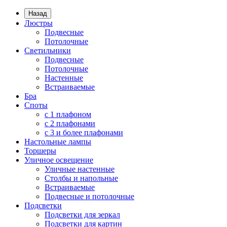
Назад
Люстры
Подвесные
Потолочные
Светильники
Подвесные
Потолочные
Настенные
Встраиваемые
Бра
Споты
с 1 плафоном
с 2 плафонами
с 3 и более плафонами
Настольные лампы
Торшеры
Уличное освещение
Уличные настенные
Столбы и напольные
Встраиваемые
Подвесные и потолочные
Подсветки
Подсветки для зеркал
Подсветки для картин