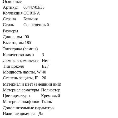
Основные
Артикул
03447/03/38
Коллекция
CORINA
Страна
Бельгия
Стиль
Современный
Размеры
Длина, мм
90
Высота, мм
185
Электрика (лампы)
Количество ламп
3
Лампы в комплекте
Нет
Тип цоколя
E27
Мощность лампы, W
40
Степень защиты, IP
20
Материал и цвет (внешний вид)
Материал арматуры
Полиэстер
Цвет арматуры
Кремовый
Материал плафонов
Ткань
Дополнительные параметры
Наличие диммера
Да