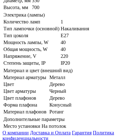
Диаметр, мм
350
Высота, мм
700
Электрика (лампы)
Количество ламп
1
Тип лампочки (основной)
Накаливания
Тип цоколя
E27
Мощность лампы, W
40
Общая мощность, W
40
Напряжение, V
220
Степень защиты, IP
IP20
Материал и цвет (внешний вид)
Материал арматуры
Металл
Цвет
Дерево
Цвет арматуры
Черный
Цвет плафонов
Дерево
Форма плафона
Конусный
Материал плафонов
Ротанг
Дополнительные параметры
Место установки
На потолок
О компании
Доставка и Оплата
Гарантия
Политика
конфиденциальности