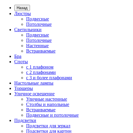
Назад
Люстры
Подвесные
Потолочные
Светильники
Подвесные
Потолочные
Настенные
Встраиваемые
Бра
Споты
с 1 плафоном
с 2 плафонами
с 3 и более плафонами
Настольные лампы
Торшеры
Уличное освещение
Уличные настенные
Столбы и напольные
Встраиваемые
Подвесные и потолочные
Подсветки
Подсветки для зеркал
Подсветки для картин