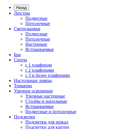
Назад
Люстры
Подвесные
Потолочные
Светильники
Подвесные
Потолочные
Настенные
Встраиваемые
Бра
Споты
с 1 плафоном
с 2 плафонами
с 3 и более плафонами
Настольные лампы
Торшеры
Уличное освещение
Уличные настенные
Столбы и напольные
Встраиваемые
Подвесные и потолочные
Подсветки
Подсветки для зеркал
Подсветки для картин