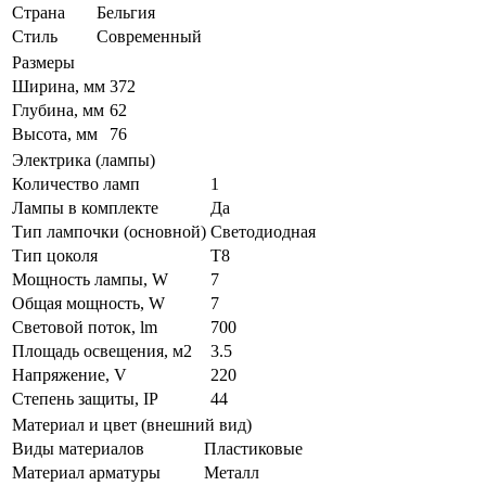
Страна
Бельгия
Стиль
Современный
Размеры
Ширина, мм
372
Глубина, мм
62
Высота, мм
76
Электрика (лампы)
Количество ламп
1
Лампы в комплекте
Да
Тип лампочки (основной)
Светодиодная
Тип цоколя
T8
Мощность лампы, W
7
Общая мощность, W
7
Световой поток, lm
700
Площадь освещения, м2
3.5
Напряжение, V
220
Степень защиты, IP
44
Материал и цвет (внешний вид)
Виды материалов
Пластиковые
Материал арматуры
Металл