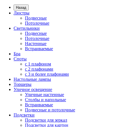
Назад
Люстры
Подвесные
Потолочные
Светильники
Подвесные
Потолочные
Настенные
Встраиваемые
Бра
Споты
с 1 плафоном
с 2 плафонами
с 3 и более плафонами
Настольные лампы
Торшеры
Уличное освещение
Уличные настенные
Столбы и напольные
Встраиваемые
Подвесные и потолочные
Подсветки
Подсветки для зеркал
Подсветки для картин