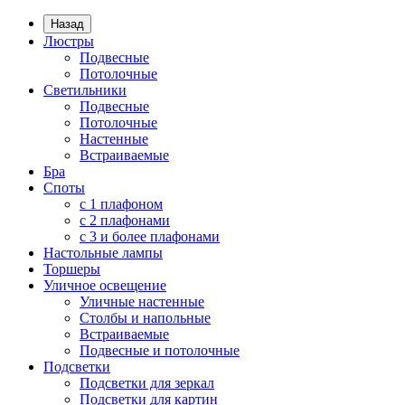
Назад
Люстры
Подвесные
Потолочные
Светильники
Подвесные
Потолочные
Настенные
Встраиваемые
Бра
Споты
с 1 плафоном
с 2 плафонами
с 3 и более плафонами
Настольные лампы
Торшеры
Уличное освещение
Уличные настенные
Столбы и напольные
Встраиваемые
Подвесные и потолочные
Подсветки
Подсветки для зеркал
Подсветки для картин