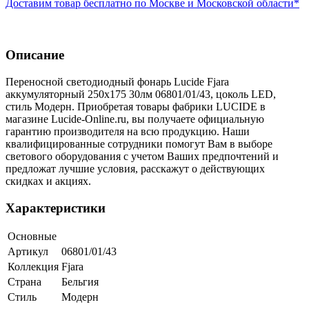
Доставим товар бесплатно по Москве и Московской области*
Описание
Переносной светодиодный фонарь Lucide Fjara
аккумуляторный 250х175 30лм 06801/01/43, цоколь LED,
стиль Модерн. Приобретая товары фабрики LUCIDE в
магазине Lucide-Online.ru, вы получаете официальную
гарантию производителя на всю продукцию. Наши
квалифицированные сотрудники помогут Вам в выборе
светового оборудования с учетом Ваших предпочтений и
предложат лучшие условия, расскажут о действующих
скидках и акциях.
Характеристики
Основные
Артикул
06801/01/43
Коллекция
Fjara
Страна
Бельгия
Стиль
Модерн