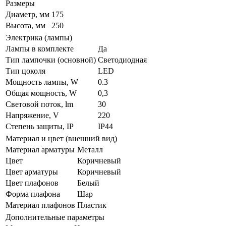
Размеры
Диаметр, мм
175
Высота, мм
250
Электрика (лампы)
Лампы в комплекте
Да
Тип лампочки (основной)
Светодиодная
Тип цоколя
LED
Мощность лампы, W
0.3
Общая мощность, W
0,3
Световой поток, lm
30
Напряжение, V
220
Степень защиты, IP
IP44
Материал и цвет (внешний вид)
Материал арматуры
Металл
Цвет
Коричневый
Цвет арматуры
Коричневый
Цвет плафонов
Белый
Форма плафона
Шар
Материал плафонов
Пластик
Дополнительные параметры