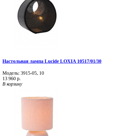
Настольная лампа Lucide LOXIA 10517/01/30
Модель:
3915-05
,
10
13 960 р.
В корзину