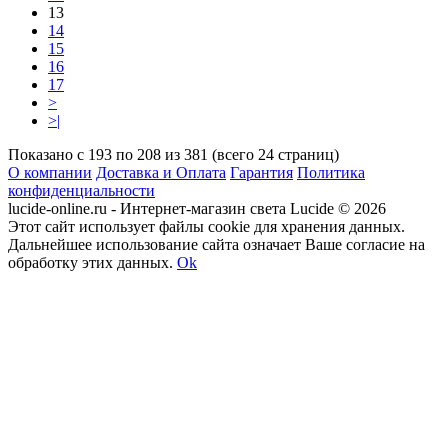
13
14
15
16
17
>
>|
Показано с 193 по 208 из 381 (всего 24 страниц)
О компании
Доставка и Оплата
Гарантия
Политика
конфиденциальности
lucide-online.ru - Интернет-магазин света Lucide © 2026
Этот сайт использует файлы cookie для хранения данных.
Дальнейшее использование сайта означает Ваше согласие на
обработку этих данных.
Ok