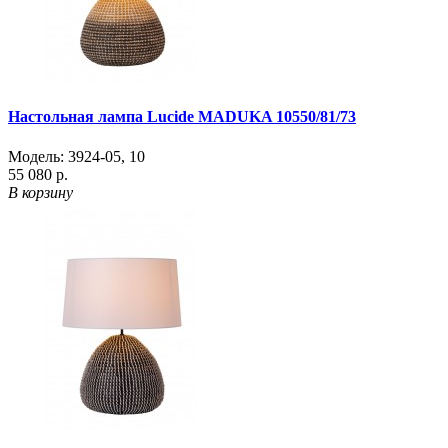
Настольная лампа Lucide MADUKA 10550/81/73
Модель:
3924-05
,
10
55 080 р.
В корзину