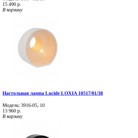
15 490 р.
В корзину
Настольная лампа Lucide LOXIA 10517/01/38
Модель:
3916-05
,
10
13 960 р.
В корзину