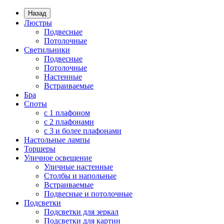
Назад
Люстры
Подвесные
Потолочные
Светильники
Подвесные
Потолочные
Настенные
Встраиваемые
Бра
Споты
с 1 плафоном
с 2 плафонами
с 3 и более плафонами
Настольные лампы
Торшеры
Уличное освещение
Уличные настенные
Столбы и напольные
Встраиваемые
Подвесные и потолочные
Подсветки
Подсветки для зеркал
Подсветки для картин