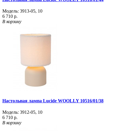
Модель:
3913-05
,
10
6 710 р.
В корзину
Настольная лампа Lucide WOOLLY 10516/01/38
Модель:
3912-05
,
10
6 710 р.
В корзину