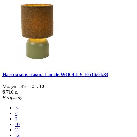
Настольная лампа Lucide WOOLLY 10516/01/33
Модель:
3911-05
,
10
6 710 р.
В корзину
|<
<
9
10
11
12