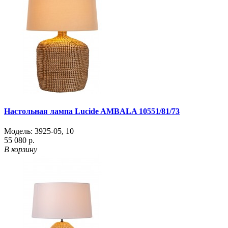
Настольная лампа Lucide AMBALA 10551/81/73
Модель:
3925-05
,
10
55 080 р.
В корзину