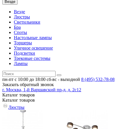
Везде
Везде
Люстры
Светильники
Бра
Споты
Настольные лампы
Торшеры
Уличное освещение
Подсветки
Трековые системы
Лампы
пн-пт с 10:00 до 18:00
сб-вс - выходной
8 (495)
532-78-08
Заказать обратный звонок
г. Москва, 1-й Варшавский пр-д, д. 2с12
Каталог
товаров
Каталог
товаров
Люстры