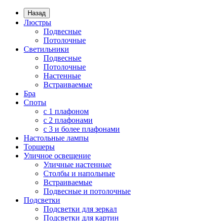
Назад
Люстры
Подвесные
Потолочные
Светильники
Подвесные
Потолочные
Настенные
Встраиваемые
Бра
Споты
с 1 плафоном
с 2 плафонами
с 3 и более плафонами
Настольные лампы
Торшеры
Уличное освещение
Уличные настенные
Столбы и напольные
Встраиваемые
Подвесные и потолочные
Подсветки
Подсветки для зеркал
Подсветки для картин