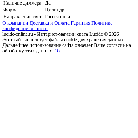
Наличие диммера
Да
Форма
Цилиндр
Направление света
Рассеянный
О компании
Доставка и Оплата
Гарантия
Политика
конфиденциальности
lucide-online.ru - Интернет-магазин света Lucide © 2026
Этот сайт использует файлы cookie для хранения данных.
Дальнейшее использование сайта означает Ваше согласие на
обработку этих данных.
Ok