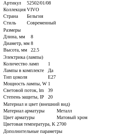
Артикул
52502/01/08
Коллекция
VIVO
Страна
Бельгия
Стиль
Современный
Размеры
Длина, мм
8
Диаметр, мм
8
Высота, мм
22.5
Электрика (лампы)
Количество ламп
1
Лампы в комплекте
Да
Тип цоколя
E27
Мощность лампы, W
1
Световой поток, lm
39
Степень защиты, IP
20
Материал и цвет (внешний вид)
Материал арматуры
Металл
Цвет арматуры
Матовый хром
Цветовая температура, K
2700
Дополнительные параметры