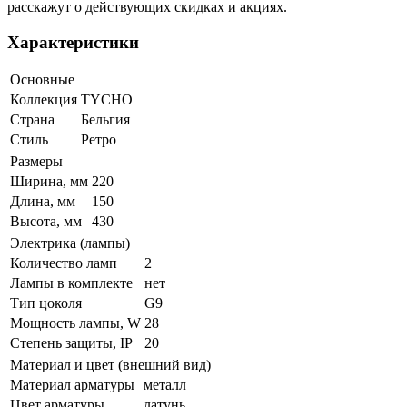
расскажут о действующих скидках и акциях.
Характеристики
Основные
Коллекция
TYCHO
Страна
Бельгия
Стиль
Ретро
Размеры
Ширина, мм
220
Длина, мм
150
Высота, мм
430
Электрика (лампы)
Количество ламп
2
Лампы в комплекте
нет
Тип цоколя
G9
Мощность лампы, W
28
Степень защиты, IP
20
Материал и цвет (внешний вид)
Материал арматуры
металл
Цвет арматуры
латунь