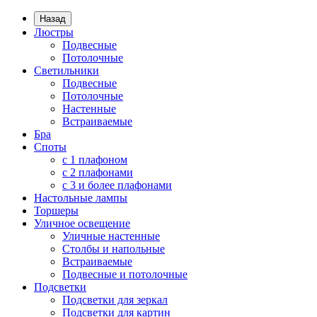
Назад
Люстры
Подвесные
Потолочные
Светильники
Подвесные
Потолочные
Настенные
Встраиваемые
Бра
Споты
с 1 плафоном
с 2 плафонами
с 3 и более плафонами
Настольные лампы
Торшеры
Уличное освещение
Уличные настенные
Столбы и напольные
Встраиваемые
Подвесные и потолочные
Подсветки
Подсветки для зеркал
Подсветки для картин