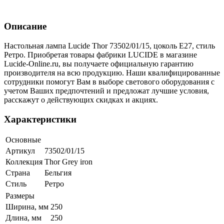
Описание
Настольная лампа Lucide Thor 73502/01/15, цоколь E27, стиль
Ретро. Приобретая товары фабрики LUCIDE в магазине
Lucide-Online.ru, вы получаете официальную гарантию
производителя на всю продукцию. Наши квалифицированные
сотрудники помогут Вам в выборе светового оборудования с
учетом Ваших предпочтений и предложат лучшие условия,
расскажут о действующих скидках и акциях.
Характеристики
Основные
Артикул
73502/01/15
Коллекция
Thor Grey iron
Страна
Бельгия
Стиль
Ретро
Размеры
Ширина, мм
250
Длина, мм
250