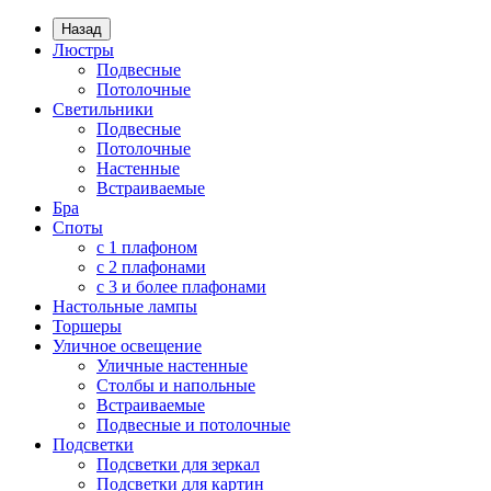
Назад
Люстры
Подвесные
Потолочные
Светильники
Подвесные
Потолочные
Настенные
Встраиваемые
Бра
Споты
с 1 плафоном
с 2 плафонами
с 3 и более плафонами
Настольные лампы
Торшеры
Уличное освещение
Уличные настенные
Столбы и напольные
Встраиваемые
Подвесные и потолочные
Подсветки
Подсветки для зеркал
Подсветки для картин