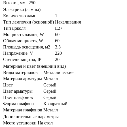
Высота, мм
250
Электрика (лампы)
Количество ламп
1
Тип лампочки (основной)
Накаливания
Тип цоколя
E27
Мощность лампы, W
60
Общая мощность, W
60
Площадь освещения, м2
3.3
Напряжение, V
220
Степень защиты, IP
20
Материал и цвет (внешний вид)
Виды материалов
Металлические
Материал арматуры
Металл
Цвет
Серый
Цвет арматуры
Серый
Цвет плафонов
Серый
Форма плафона
Квадратный
Материал плафонов
Металл
Дополнительные параметры
Место установки
На стол