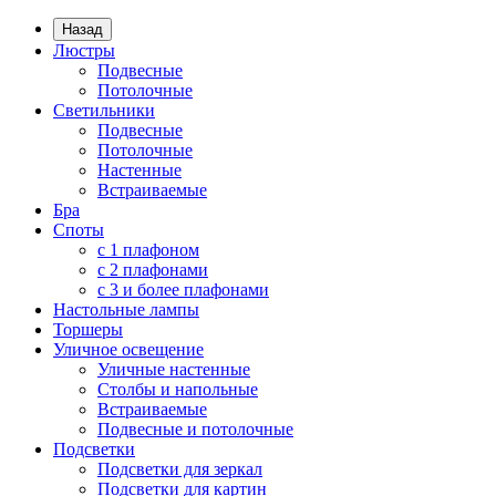
Назад
Люстры
Подвесные
Потолочные
Светильники
Подвесные
Потолочные
Настенные
Встраиваемые
Бра
Споты
с 1 плафоном
с 2 плафонами
с 3 и более плафонами
Настольные лампы
Торшеры
Уличное освещение
Уличные настенные
Столбы и напольные
Встраиваемые
Подвесные и потолочные
Подсветки
Подсветки для зеркал
Подсветки для картин