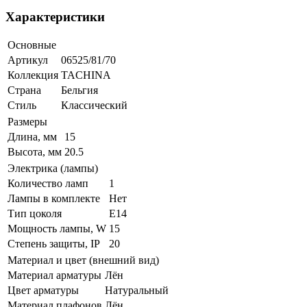
Характеристики
Основные
Артикул
06525/81/70
Коллекция
TACHINA
Страна
Бельгия
Стиль
Классический
Размеры
Длина, мм
15
Высота, мм
20.5
Электрика (лампы)
Количество ламп
1
Лампы в комплекте
Нет
Тип цоколя
E14
Мощность лампы, W
15
Степень защиты, IP
20
Материал и цвет (внешний вид)
Материал арматуры
Лён
Цвет арматуры
Натуральный
Материал плафонов
Лён