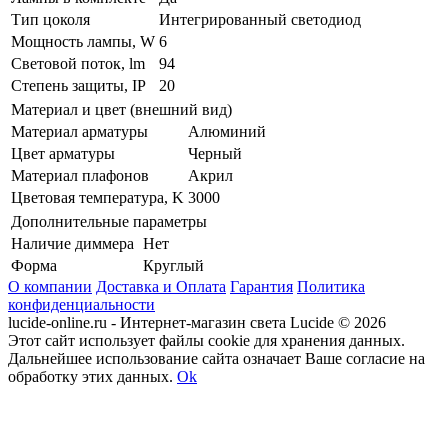
Тип цоколя
Интегрированный светодиод
Мощность лампы, W
6
Световой поток, lm
94
Степень защиты, IP
20
Материал и цвет (внешний вид)
Материал арматуры
Алюминий
Цвет арматуры
Черный
Материал плафонов
Акрил
Цветовая температура, K
3000
Дополнительные параметры
Наличие диммера
Нет
Форма
Круглый
О компании
Доставка и Оплата
Гарантия
Политика
конфиденциальности
lucide-online.ru - Интернет-магазин света Lucide © 2026
Этот сайт использует файлы cookie для хранения данных.
Дальнейшее использование сайта означает Ваше согласие на
обработку этих данных.
Ok