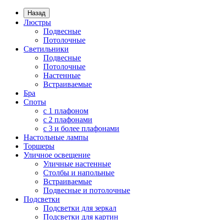
Назад
Люстры
Подвесные
Потолочные
Светильники
Подвесные
Потолочные
Настенные
Встраиваемые
Бра
Споты
с 1 плафоном
с 2 плафонами
с 3 и более плафонами
Настольные лампы
Торшеры
Уличное освещение
Уличные настенные
Столбы и напольные
Встраиваемые
Подвесные и потолочные
Подсветки
Подсветки для зеркал
Подсветки для картин