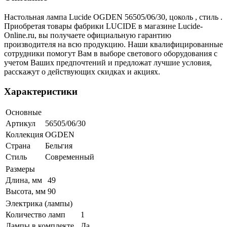
Настольная лампа Lucide OGDEN 56505/06/30, цоколь , стиль .
Приобретая товары фабрики LUCIDE в магазине Lucide-
Online.ru, вы получаете официальную гарантию
производителя на всю продукцию. Наши квалифицированные
сотрудники помогут Вам в выборе светового оборудования с
учетом Ваших предпочтений и предложат лучшие условия,
расскажут о действующих скидках и акциях.
Характеристики
Основные
Артикул
56505/06/30
Коллекция
OGDEN
Страна
Бельгия
Стиль
Современный
Размеры
Длина, мм
49
Высота, мм
90
Электрика (лампы)
Количество ламп
1
Лампы в комплекте
Да