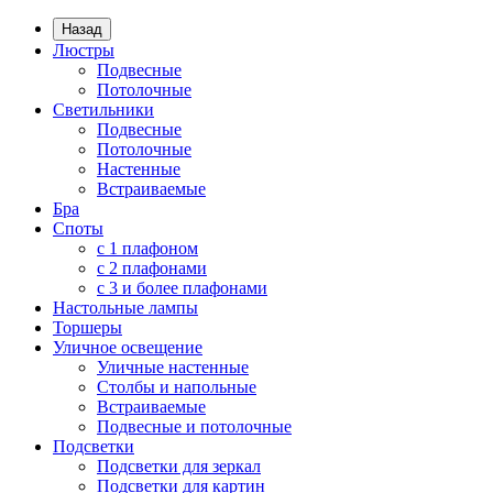
Назад
Люстры
Подвесные
Потолочные
Светильники
Подвесные
Потолочные
Настенные
Встраиваемые
Бра
Споты
с 1 плафоном
с 2 плафонами
с 3 и более плафонами
Настольные лампы
Торшеры
Уличное освещение
Уличные настенные
Столбы и напольные
Встраиваемые
Подвесные и потолочные
Подсветки
Подсветки для зеркал
Подсветки для картин