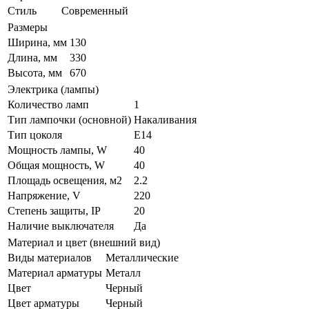
Стиль
Современный
Размеры
Ширина, мм
130
Длина, мм
330
Высота, мм
670
Электрика (лампы)
Количество ламп
1
Тип лампочки (основной)
Накаливания
Тип цоколя
E14
Мощность лампы, W
40
Общая мощность, W
40
Площадь освещения, м2
2.2
Напряжение, V
220
Степень защиты, IP
20
Наличие выключателя
Да
Материал и цвет (внешний вид)
Виды материалов
Металлические
Материал арматуры
Металл
Цвет
Черный
Цвет арматуры
Черный