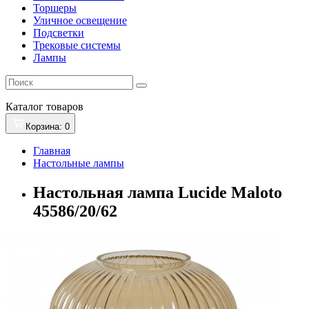
Торшеры
Уличное освещение
Подсветки
Трековые системы
Лампы
Каталог
товаров
Корзина
: 0
Главная
Настольные лампы
Настольная лампа Lucide Maloto
45586/20/62