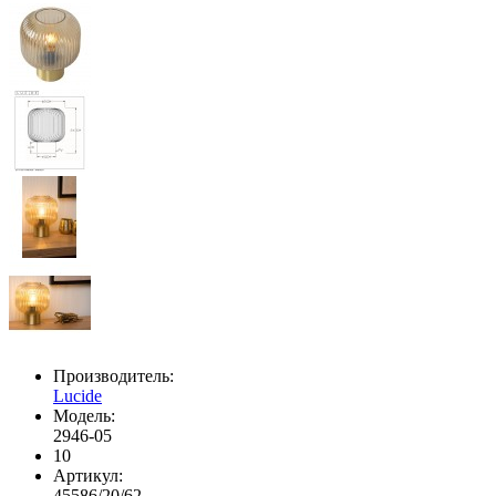
Производитель:
Lucide
Модель:
2946-05
10
Артикул:
45586/20/62