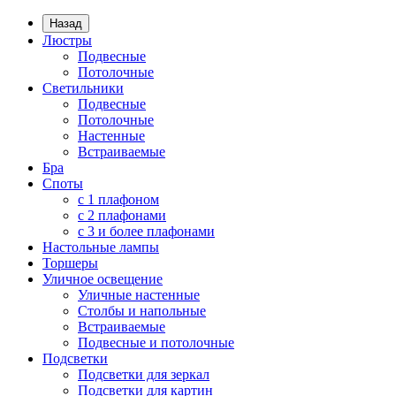
Назад
Люстры
Подвесные
Потолочные
Светильники
Подвесные
Потолочные
Настенные
Встраиваемые
Бра
Споты
с 1 плафоном
с 2 плафонами
с 3 и более плафонами
Настольные лампы
Торшеры
Уличное освещение
Уличные настенные
Столбы и напольные
Встраиваемые
Подвесные и потолочные
Подсветки
Подсветки для зеркал
Подсветки для картин