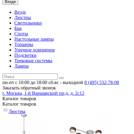
Везде
Везде
Люстры
Светильники
Бра
Споты
Настольные лампы
Торшеры
Уличное освещение
Подсветки
Трековые системы
Лампы
пн-пт с 10:00 до 18:00
сб-вс - выходной
8 (495)
532-78-08
Заказать обратный звонок
г. Москва, 1-й Варшавский пр-д, д. 2с12
Каталог
товаров
Каталог
товаров
Люстры