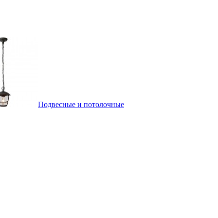
Подвесные и потолочные