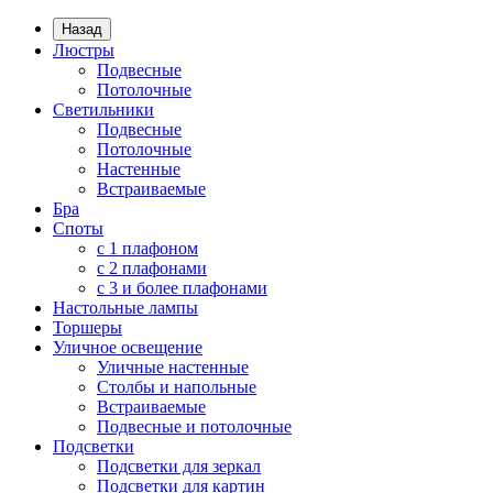
Назад
Люстры
Подвесные
Потолочные
Светильники
Подвесные
Потолочные
Настенные
Встраиваемые
Бра
Споты
с 1 плафоном
с 2 плафонами
с 3 и более плафонами
Настольные лампы
Торшеры
Уличное освещение
Уличные настенные
Столбы и напольные
Встраиваемые
Подвесные и потолочные
Подсветки
Подсветки для зеркал
Подсветки для картин