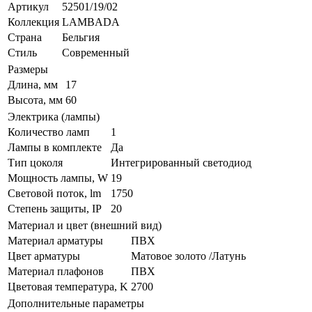
Артикул
52501/19/02
Коллекция
LAMBADA
Страна
Бельгия
Стиль
Современный
Размеры
Длина, мм
17
Высота, мм
60
Электрика (лампы)
Количество ламп
1
Лампы в комплекте
Да
Тип цоколя
Интегрированный светодиод
Мощность лампы, W
19
Световой поток, lm
1750
Степень защиты, IP
20
Материал и цвет (внешний вид)
Материал арматуры
ПВХ
Цвет арматуры
Матовое золото /Латунь
Материал плафонов
ПВХ
Цветовая температура, K
2700
Дополнительные параметры