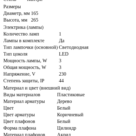
Размеры
Диаметр, мм
165
Высота, мм
265
Электрика (лампы)
Количество ламп
1
Лампы в комплекте
Да
Тип лампочки (основной)
Светодиодная
Тип цоколя
LED
Мощность лампы, W
3
Общая мощность, W
3
Напряжение, V
230
Степень защиты, IP
44
Материал и цвет (внешний вид)
Виды материалов
Пластиковые
Материал арматуры
Дерево
Цвет
Белый
Цвет арматуры
Коричневый
Цвет плафонов
Белый
Форма плафона
Цилиндр
Материал плафонов
Акрил