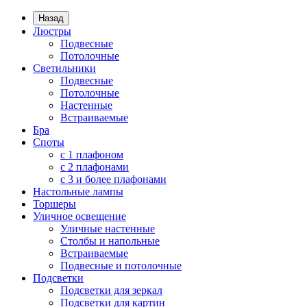
Назад
Люстры
Подвесные
Потолочные
Светильники
Подвесные
Потолочные
Настенные
Встраиваемые
Бра
Споты
с 1 плафоном
с 2 плафонами
с 3 и более плафонами
Настольные лампы
Торшеры
Уличное освещение
Уличные настенные
Столбы и напольные
Встраиваемые
Подвесные и потолочные
Подсветки
Подсветки для зеркал
Подсветки для картин