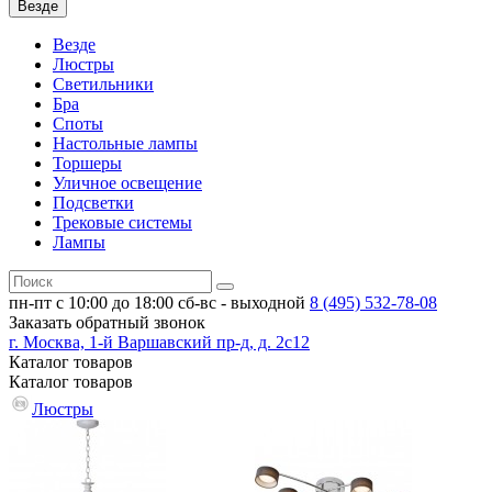
Везде
Везде
Люстры
Светильники
Бра
Споты
Настольные лампы
Торшеры
Уличное освещение
Подсветки
Трековые системы
Лампы
пн-пт с 10:00 до 18:00
сб-вс - выходной
8 (495)
532-78-08
Заказать обратный звонок
г. Москва, 1-й Варшавский пр-д, д. 2с12
Каталог
товаров
Каталог
товаров
Люстры