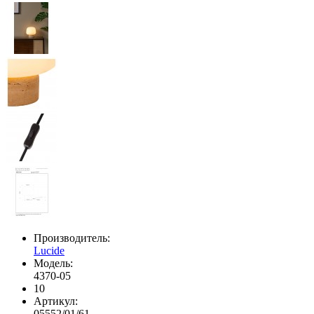
Производитель:
Lucide
Модель:
4370-05
10
Артикул:
05552/01/61