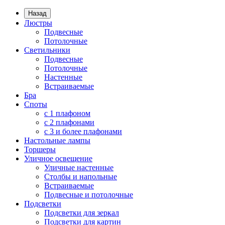
Назад
Люстры
Подвесные
Потолочные
Светильники
Подвесные
Потолочные
Настенные
Встраиваемые
Бра
Споты
с 1 плафоном
с 2 плафонами
с 3 и более плафонами
Настольные лампы
Торшеры
Уличное освещение
Уличные настенные
Столбы и напольные
Встраиваемые
Подвесные и потолочные
Подсветки
Подсветки для зеркал
Подсветки для картин