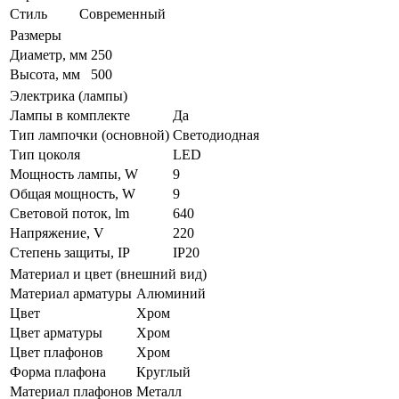
Стиль
Современный
Размеры
Диаметр, мм
250
Высота, мм
500
Электрика (лампы)
Лампы в комплекте
Да
Тип лампочки (основной)
Светодиодная
Тип цоколя
LED
Мощность лампы, W
9
Общая мощность, W
9
Световой поток, lm
640
Напряжение, V
220
Степень защиты, IP
IP20
Материал и цвет (внешний вид)
Материал арматуры
Алюминий
Цвет
Хром
Цвет арматуры
Хром
Цвет плафонов
Хром
Форма плафона
Круглый
Материал плафонов
Металл