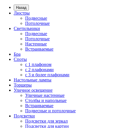
Назад
Люстры
Подвесные
Потолочные
Светильники
Подвесные
Потолочные
Настенные
Встраиваемые
Бра
Споты
с 1 плафоном
с 2 плафонами
с 3 и более плафонами
Настольные лампы
Торшеры
Уличное освещение
Уличные настенные
Столбы и напольные
Встраиваемые
Подвесные и потолочные
Подсветки
Подсветки для зеркал
Подсветки для картин