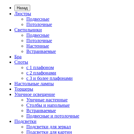
Назад
Люстры
Подвесные
Потолочные
Светильники
Подвесные
Потолочные
Настенные
Встраиваемые
Бра
Споты
с 1 плафоном
с 2 плафонами
с 3 и более плафонами
Настольные лампы
Торшеры
Уличное освещение
Уличные настенные
Столбы и напольные
Встраиваемые
Подвесные и потолочные
Подсветки
Подсветки для зеркал
Подсветки для картин