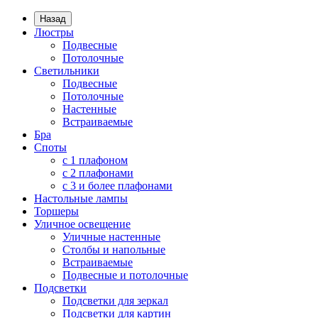
Назад
Люстры
Подвесные
Потолочные
Светильники
Подвесные
Потолочные
Настенные
Встраиваемые
Бра
Споты
с 1 плафоном
с 2 плафонами
с 3 и более плафонами
Настольные лампы
Торшеры
Уличное освещение
Уличные настенные
Столбы и напольные
Встраиваемые
Подвесные и потолочные
Подсветки
Подсветки для зеркал
Подсветки для картин