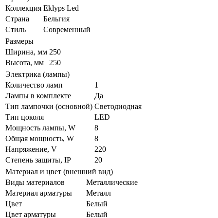
Коллекция
Eklyps Led
Страна
Бельгия
Стиль
Современный
Размеры
Ширина, мм
250
Высота, мм
250
Электрика (лампы)
Количество ламп
1
Лампы в комплекте
Да
Тип лампочки (основной)
Светодиодная
Тип цоколя
LED
Мощность лампы, W
8
Общая мощность, W
8
Напряжение, V
220
Степень защиты, IP
20
Материал и цвет (внешний вид)
Виды материалов
Металлические
Материал арматуры
Металл
Цвет
Белый
Цвет арматуры
Белый