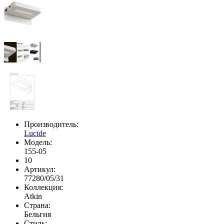
Производитель:
Lucide
Модель:
155-05
10
Артикул:
77280/05/31
Коллекция:
Atkin
Страна:
Бельгия
Стиль: