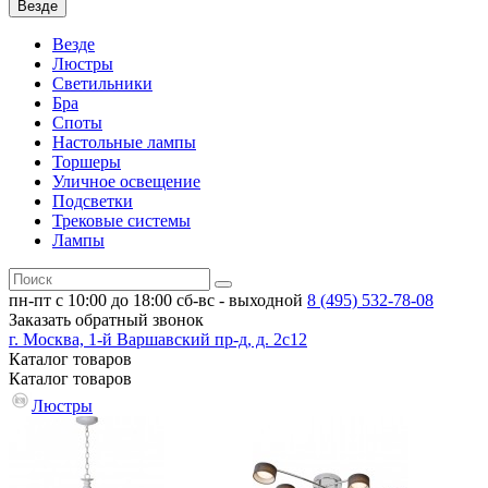
Везде
Везде
Люстры
Светильники
Бра
Споты
Настольные лампы
Торшеры
Уличное освещение
Подсветки
Трековые системы
Лампы
пн-пт с 10:00 до 18:00
сб-вс - выходной
8 (495)
532-78-08
Заказать обратный звонок
г. Москва, 1-й Варшавский пр-д, д. 2с12
Каталог
товаров
Каталог
товаров
Люстры