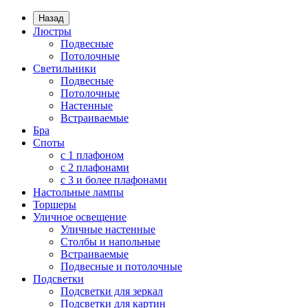
Назад
Люстры
Подвесные
Потолочные
Светильники
Подвесные
Потолочные
Настенные
Встраиваемые
Бра
Споты
с 1 плафоном
с 2 плафонами
с 3 и более плафонами
Настольные лампы
Торшеры
Уличное освещение
Уличные настенные
Столбы и напольные
Встраиваемые
Подвесные и потолочные
Подсветки
Подсветки для зеркал
Подсветки для картин