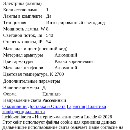
Электрика (лампы)
Количество ламп
1
Лампы в комплекте
Да
Тип цоколя
Интегрированный светодиод
Мощность лампы, W
8
Световой поток, lm
540
Степень защиты, IP
54
Материал и цвет (внешний вид)
Материал арматуры
Алюминий
Цвет арматуры
Ржаво-коричневый
Материал плафонов
Алюминий
Цветовая температура, K
2700
Дополнительные параметры
Наличие диммера
Да
Форма
Цилиндр
Направление света
Рассеянный
О компании
Доставка и Оплата
Гарантия
Политика
конфиденциальности
lucide-online.ru - Интернет-магазин света Lucide © 2026
Этот сайт использует файлы cookie для хранения данных.
Дальнейшее использование сайта означает Ваше согласие на