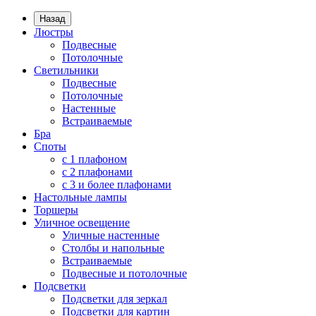
Назад
Люстры
Подвесные
Потолочные
Светильники
Подвесные
Потолочные
Настенные
Встраиваемые
Бра
Споты
с 1 плафоном
с 2 плафонами
с 3 и более плафонами
Настольные лампы
Торшеры
Уличное освещение
Уличные настенные
Столбы и напольные
Встраиваемые
Подвесные и потолочные
Подсветки
Подсветки для зеркал
Подсветки для картин