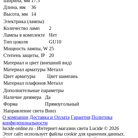
Ширина, мм
17.5
Длина, мм
36
Высота, мм
14
Электрика (лампы)
Количество ламп
2
Лампы в комплекте
Нет
Тип цоколя
GU10
Мощность лампы, W
25
Степень защиты, IP
20
Материал и цвет (внешний вид)
Материал арматуры
Металл
Цвет арматуры
Цвет шампань
Материал плафонов
Металл
Дополнительные параметры
Наличие диммера
Да
Форма
Прямоугольный
Направление света
Вниз
О компании
Доставка и Оплата
Гарантия
Политика
конфиденциальности
lucide-online.ru - Интернет-магазин света Lucide © 2026
Этот сайт использует файлы cookie для хранения данных.