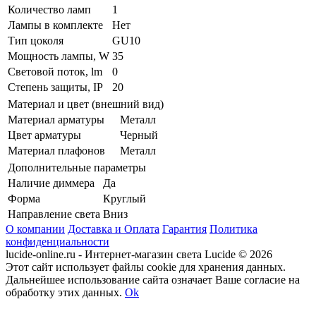
Количество ламп
1
Лампы в комплекте
Нет
Тип цоколя
GU10
Мощность лампы, W
35
Световой поток, lm
0
Степень защиты, IP
20
Материал и цвет (внешний вид)
Материал арматуры
Металл
Цвет арматуры
Черный
Материал плафонов
Металл
Дополнительные параметры
Наличие диммера
Да
Форма
Круглый
Направление света
Вниз
О компании
Доставка и Оплата
Гарантия
Политика
конфиденциальности
lucide-online.ru - Интернет-магазин света Lucide © 2026
Этот сайт использует файлы cookie для хранения данных.
Дальнейшее использование сайта означает Ваше согласие на
обработку этих данных.
Ok