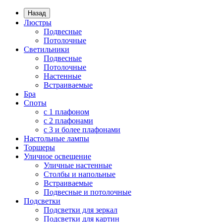
Назад
Люстры
Подвесные
Потолочные
Светильники
Подвесные
Потолочные
Настенные
Встраиваемые
Бра
Споты
с 1 плафоном
с 2 плафонами
с 3 и более плафонами
Настольные лампы
Торшеры
Уличное освещение
Уличные настенные
Столбы и напольные
Встраиваемые
Подвесные и потолочные
Подсветки
Подсветки для зеркал
Подсветки для картин