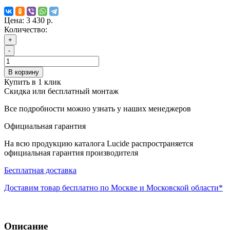
Цена:
3 430 р.
Количество:
+
-
В корзину
Купить в 1 клик
Скидка или бесплатный монтаж
Все подробности можно узнать у наших менеджеров
Официальная гарантия
На всю продукцию каталога Lucide распространяется
официальная гарантия производителя
Бесплатная доставка
Доставим товар бесплатно по Москве и Московской области*
Описание