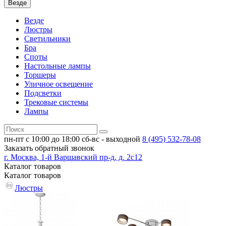
Везде
Везде
Люстры
Светильники
Бра
Споты
Настольные лампы
Торшеры
Уличное освещение
Подсветки
Трековые системы
Лампы
пн-пт с 10:00 до 18:00
сб-вс - выходной
8 (495)
532-78-08
Заказать обратный звонок
г. Москва, 1-й Варшавский пр-д, д. 2с12
Каталог
товаров
Каталог
товаров
Люстры