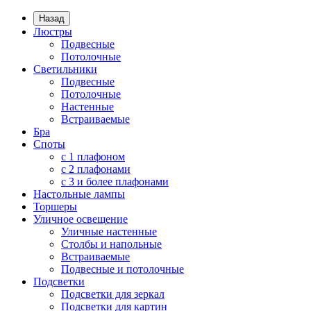
Назад
Люстры
Подвесные
Потолочные
Светильники
Подвесные
Потолочные
Настенные
Встраиваемые
Бра
Споты
с 1 плафоном
с 2 плафонами
с 3 и более плафонами
Настольные лампы
Торшеры
Уличное освещение
Уличные настенные
Столбы и напольные
Встраиваемые
Подвесные и потолочные
Подсветки
Подсветки для зеркал
Подсветки для картин