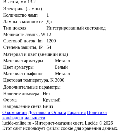
Высота, мм
13.2
Электрика (лампы)
Количество ламп
1
Лампы в комплекте
Да
Тип цоколя
Интегрированный светодиод
Мощность лампы, W
12
Световой поток, lm
1200
Степень защиты, IP
54
Материал и цвет (внешний вид)
Материал арматуры
Металл
Цвет арматуры
Белый
Материал плафонов
Металл
Цветовая температура, K
3000
Дополнительные параметры
Наличие диммера
Нет
Форма
Круглый
Направление света
Вниз
О компании
Доставка и Оплата
Гарантия
Политика
конфиденциальности
lucide-online.ru - Интернет-магазин света Lucide © 2026
Этот сайт использует файлы cookie для хранения данных.