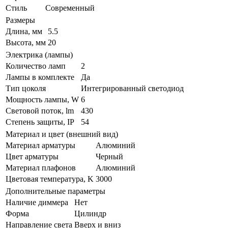
Стиль
Современный
Размеры
Длина, мм
5.5
Высота, мм
20
Электрика (лампы)
Количество ламп
2
Лампы в комплекте
Да
Тип цоколя
Интегрированный светодиод
Мощность лампы, W
6
Световой поток, lm
430
Степень защиты, IP
54
Материал и цвет (внешний вид)
Материал арматуры
Алюминий
Цвет арматуры
Черный
Материал плафонов
Алюминий
Цветовая температура, K
3000
Дополнительные параметры
Наличие диммера
Нет
Форма
Цилиндр
Направление света
Вверх и вниз