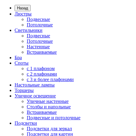
Назад
Люстры
Подвесные
Потолочные
Светильники
Подвесные
Потолочные
Настенные
Встраиваемые
Бра
Споты
с 1 плафоном
с 2 плафонами
с 3 и более плафонами
Настольные лампы
Торшеры
Уличное освещение
Уличные настенные
Столбы и напольные
Встраиваемые
Подвесные и потолочные
Подсветки
Подсветки для зеркал
Подсветки для картин