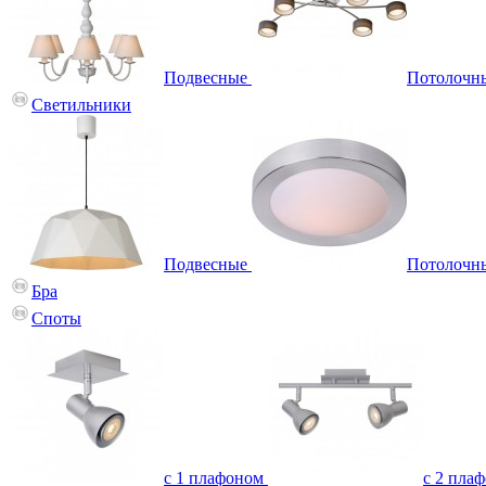
Подвесные
Потолочн
Светильники
Подвесные
Потолочн
Бра
Споты
с 1 плафоном
с 2 пла