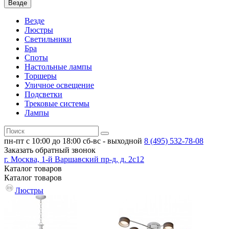
Везде
Везде
Люстры
Светильники
Бра
Споты
Настольные лампы
Торшеры
Уличное освещение
Подсветки
Трековые системы
Лампы
пн-пт с 10:00 до 18:00
сб-вс - выходной
8 (495)
532-78-08
Заказать обратный звонок
г. Москва, 1-й Варшавский пр-д, д. 2с12
Каталог
товаров
Каталог
товаров
Люстры