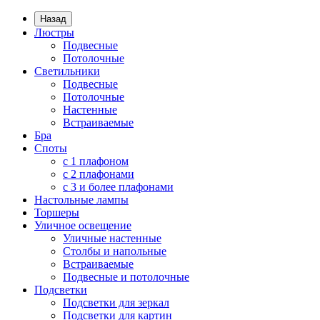
Назад
Люстры
Подвесные
Потолочные
Светильники
Подвесные
Потолочные
Настенные
Встраиваемые
Бра
Споты
с 1 плафоном
с 2 плафонами
с 3 и более плафонами
Настольные лампы
Торшеры
Уличное освещение
Уличные настенные
Столбы и напольные
Встраиваемые
Подвесные и потолочные
Подсветки
Подсветки для зеркал
Подсветки для картин