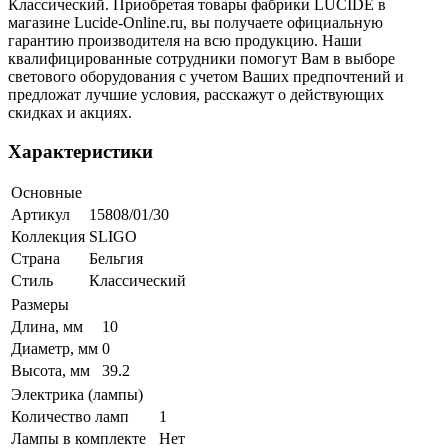
Классический. Приобретая товары фабрики LUCIDE в
магазине Lucide-Online.ru, вы получаете официальную
гарантию производителя на всю продукцию. Наши
квалифицированные сотрудники помогут Вам в выборе
светового оборудования с учетом Ваших предпочтений и
предложат лучшие условия, расскажут о действующих
скидках и акциях.
Характеристики
Основные
Артикул
15808/01/30
Коллекция
SLIGO
Страна
Бельгия
Стиль
Классический
Размеры
Длина, мм
10
Диаметр, мм
0
Высота, мм
39.2
Электрика (лампы)
Количество ламп
1
Лампы в комплекте
Нет