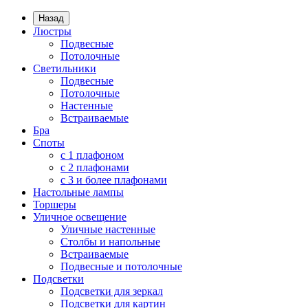
Назад
Люстры
Подвесные
Потолочные
Светильники
Подвесные
Потолочные
Настенные
Встраиваемые
Бра
Споты
с 1 плафоном
с 2 плафонами
с 3 и более плафонами
Настольные лампы
Торшеры
Уличное освещение
Уличные настенные
Столбы и напольные
Встраиваемые
Подвесные и потолочные
Подсветки
Подсветки для зеркал
Подсветки для картин