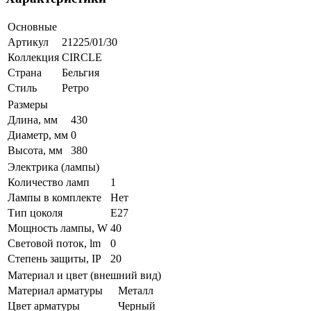
Основные
Артикул
21225/01/30
Коллекция
CIRCLE
Страна
Бельгия
Стиль
Ретро
Размеры
Длина, мм
430
Диаметр, мм
0
Высота, мм
380
Электрика (лампы)
Количество ламп
1
Лампы в комплекте
Нет
Тип цоколя
E27
Мощность лампы, W
40
Световой поток, lm
0
Степень защиты, IP
20
Материал и цвет (внешний вид)
Материал арматуры
Металл
Цвет арматуры
Черный