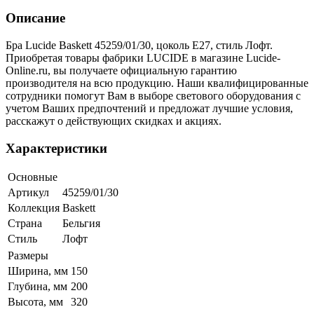
Описание
Бра Lucide Baskett 45259/01/30, цоколь E27, стиль Лофт.
Приобретая товары фабрики LUCIDE в магазине Lucide-
Online.ru, вы получаете официальную гарантию
производителя на всю продукцию. Наши квалифицированные
сотрудники помогут Вам в выборе светового оборудования с
учетом Ваших предпочтений и предложат лучшие условия,
расскажут о действующих скидках и акциях.
Характеристики
Основные
Артикул
45259/01/30
Коллекция
Baskett
Страна
Бельгия
Стиль
Лофт
Размеры
Ширина, мм
150
Глубина, мм
200
Высота, мм
320