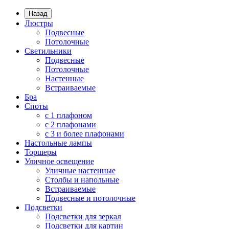
Назад
Люстры
Подвесные
Потолочные
Светильники
Подвесные
Потолочные
Настенные
Встраиваемые
Бра
Споты
с 1 плафоном
с 2 плафонами
с 3 и более плафонами
Настольные лампы
Торшеры
Уличное освещение
Уличные настенные
Столбы и напольные
Встраиваемые
Подвесные и потолочные
Подсветки
Подсветки для зеркал
Подсветки для картин