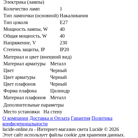
Электрика (лампы)
Количество ламп
1
Тип лампочки (основной)
Накаливания
Тип цоколя
E27
Мощность лампы, W
40
Общая мощность, W
40
Напряжение, V
230
Степень защиты, IP
IP20
Материал и цвет (внешний вид)
Материал арматуры
Металл
Цвет
Черный
Цвет арматуры
Черный
Цвет плафонов
Черный
Форма плафона
Цилиндр
Материал плафонов
Металл
Дополнительные параметры
Место установки
На стену
О компании
Доставка и Оплата
Гарантия
Политика
конфиденциальности
lucide-online.ru - Интернет-магазин света Lucide © 2026
Этот сайт использует файлы cookie для хранения данных.