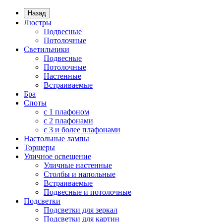
Назад
Люстры
Подвесные
Потолочные
Светильники
Подвесные
Потолочные
Настенные
Встраиваемые
Бра
Споты
с 1 плафоном
с 2 плафонами
с 3 и более плафонами
Настольные лампы
Торшеры
Уличное освещение
Уличные настенные
Столбы и напольные
Встраиваемые
Подвесные и потолочные
Подсветки
Подсветки для зеркал
Подсветки для картин