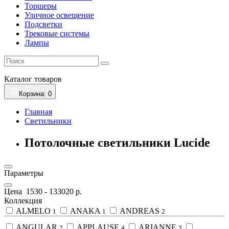
Торшеры
Уличное освещение
Подсветки
Трековые системы
Лампы
Каталог
товаров
Корзина
: 0
Главная
Светильники
Потолочные светильники Lucide
Параметры
Цена
1530
-
133020
р.
Коллекция
ALMELO
ANAKA
ANDREAS
1
1
2
ANGULAR
APPLAUSE
ARIANNE
2
4
3