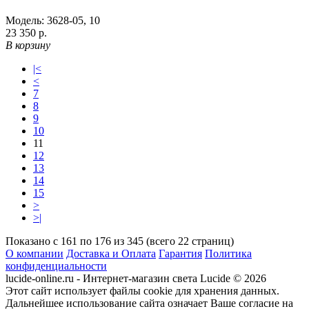
Модель:
3628-05
,
10
23 350 р.
В корзину
|<
<
7
8
9
10
11
12
13
14
15
>
>|
Показано с 161 по 176 из 345 (всего 22 страниц)
О компании
Доставка и Оплата
Гарантия
Политика
конфиденциальности
lucide-online.ru - Интернет-магазин света Lucide © 2026
Этот сайт использует файлы cookie для хранения данных.
Дальнейшее использование сайта означает Ваше согласие на