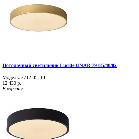
Потолочный светильник Lucide UNAR 79185/40/02
Модель:
3712-05
,
10
12 430 р.
В корзину