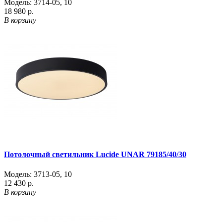
Модель:
3714-05
,
10
18 980 р.
В корзину
Потолочный светильник Lucide UNAR 79185/40/30
Модель:
3713-05
,
10
12 430 р.
В корзину