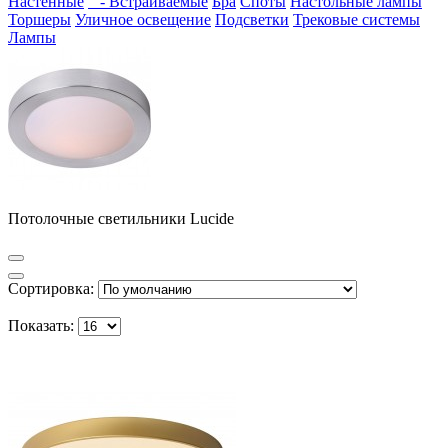
Настенные
- Встраиваемые
Бра
Споты
Настольные лампы
Торшеры
Уличное освещение
Подсветки
Трековые системы
Лампы
Потолочные светильники Lucide
Сортировка:
Показать: