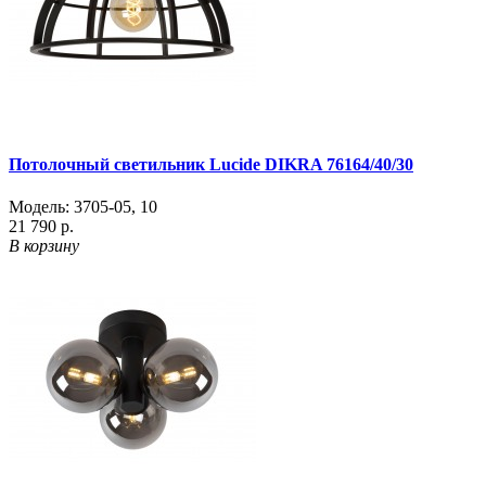
Потолочный светильник Lucide DIKRA 76164/40/30
Модель:
3705-05
,
10
21 790 р.
В корзину