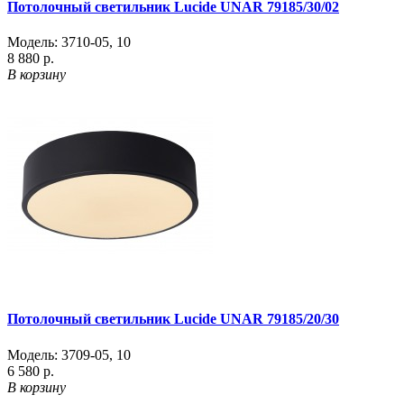
Потолочный светильник Lucide UNAR 79185/30/02
Модель:
3710-05
,
10
8 880 р.
В корзину
Потолочный светильник Lucide UNAR 79185/20/30
Модель:
3709-05
,
10
6 580 р.
В корзину