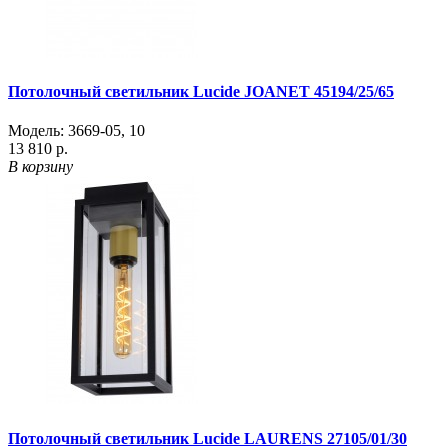
Потолочный светильник Lucide JOANET 45194/25/65
Модель:
3669-05
,
10
13 810 р.
В корзину
Потолочный светильник Lucide LAURENS 27105/01/30