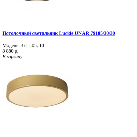
Потолочный светильник Lucide UNAR 79185/30/30
Модель:
3711-05
,
10
8 880 р.
В корзину